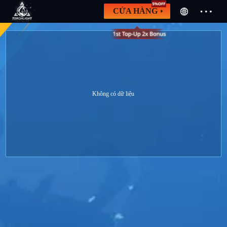
CỬA HÀNG
Không có dữ liệu