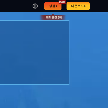
상점
다운로드