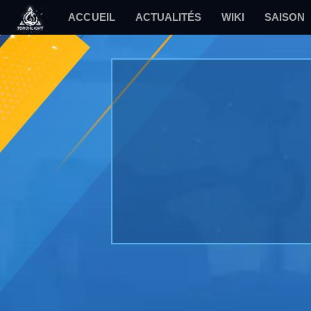
ACCUEIL
ACTUALITÉS
WIKI
SAISON