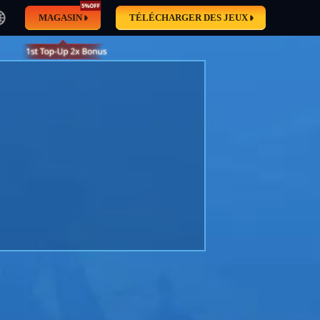
MAGASIN
TÉLÉCHARGER DES JEUX